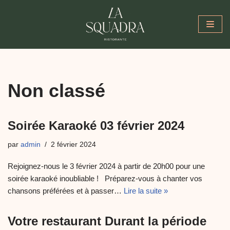
Aller
au
contenu
Non classé
Soirée Karaoké 03 février 2024
par
admin
2 février 2024
Rejoignez-nous le 3 février 2024 à partir de 20h00 pour une
soirée karaoké inoubliable ! Préparez-vous à chanter vos
chansons préférées et à passer…
Lire la suite »
Votre restaurant Durant la période