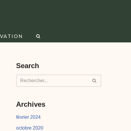
VATION
Search
Archives
février 2024
octobre 2020