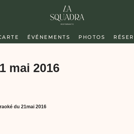
CARTE
ÉVÉNEMENTS
PHOTOS
RÉSER
21 mai 2016
araoké du 21mai 2016