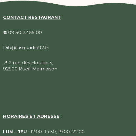
CONTACT RESTAURANT
:
☎️ 09 50 22 55 00
Dib@lasquadra92.fr
📍
2 rue des Houtraits,
92500 Rueil-Malmaison
HORAIRES ET ADRESSE
:
LUN – JEU
: 12:00–14:30, 19:00–22:00