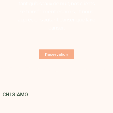
tant qu’oiseaux de nuit, nos clients
se transforment en amis, et nous
apprécions autant danser que faire
danser.
Réservation
CHI SIAMO