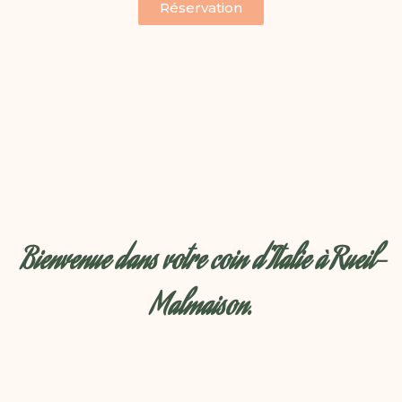
Réservation
Bienvenue dans votre coin d’Italie à Rueil-
Malmaison.