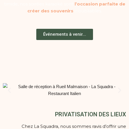
timide, nos soirées karaoké sont
l’occasion parfaite de
créer des souvenirs
inoubliables.
Événements à venir...
PRIVATISATION DES LIEUX
Chez La Squadra, nous sommes ravis d’offrir une